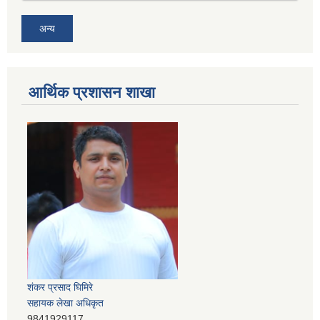
अन्य
आर्थिक प्रशासन शाखा
शंकर प्रसाद घिमिरे
सहायक लेखा अधिकृत
9841929117