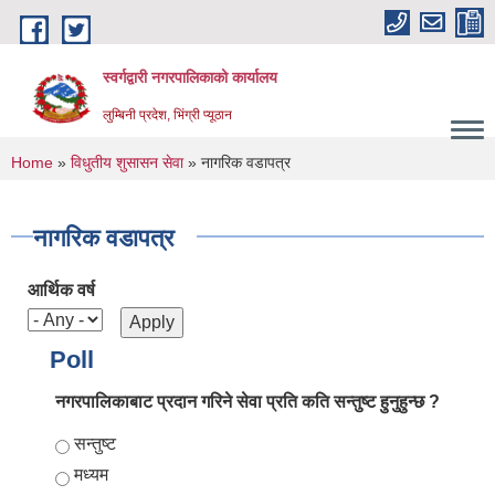
Skip to main content
स्वर्गद्वारी नगरपालिकाको कार्यालय
लुम्बिनी प्रदेश, भिंग्री प्यूठान
You are here
Home
»
विधुतीय शुसासन सेवा
» नागरिक वडापत्र
नागरिक वडापत्र
आर्थिक वर्ष
Poll
नगरपालिकाबाट प्रदान गरिने सेवा प्रति कति सन्तुष्ट हुनुहुन्छ ?
Choices
सन्तुष्ट
मध्यम