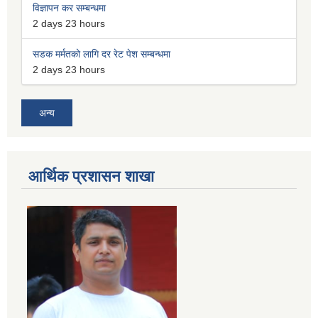
विज्ञापन कर सम्बन्धमा
2 days 23 hours
सडक मर्मतको लागि दर रेट पेश सम्बन्धमा
2 days 23 hours
अन्य
आर्थिक प्रशासन शाखा