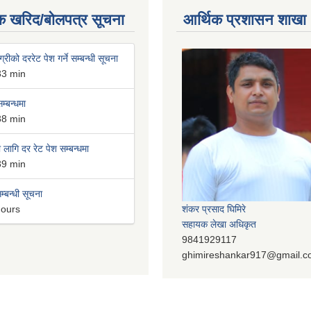
क खरिद/बोलपत्र सूचना
आर्थिक प्रशासन शाखा
्रीको दररेट पेश गर्ने सम्बन्धी सूचना
33 min
म्बन्धमा
38 min
लागि दर रेट पेश सम्बन्धमा
39 min
म्बन्धी सूचना
hours
शंकर प्रसाद घिमिरे
सहायक लेखा अधिकृत
9841929117
ghimireshankar917@gmail.