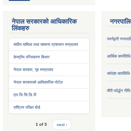
नेपाल सरकारको आधिकारिक
नगरपालि
लिंकहरु
स्वर्गद्वारी नग
संघीय मामिला तथा सामान्य प्रशासन मन्त्रालय
आर्थिक कार्यविधि
केन्द्रीय पन्जिकरण बिभाग
नेपाल सरकार, गृह मन्त्रलाय
सर्पदंश कार्यविध
नेपाल सरकारको आधिकारिक पोर्टल
मौरी पर्वर्द्धन न
एल.जि.सि.डि.पी
राष्ट्रिय परिक्षा बोर्ड
1 of 3
next ›