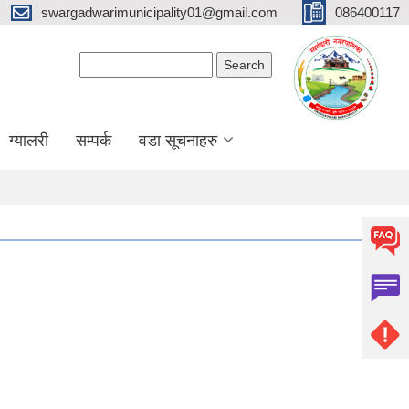
swargadwarimunicipality01@gmail.com
086400117
Search form
Search
ग्यालरी
सम्पर्क
वडा सूचनाहरु