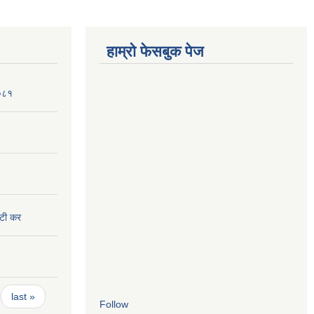
हाम्रो फेसबुक पेज
२०८१
ुटी कर
last »
Follow