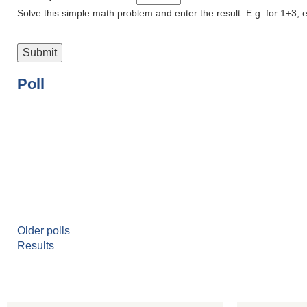
Solve this simple math problem and enter the result. E.g. for 1+3, e
Poll
Older polls
Results