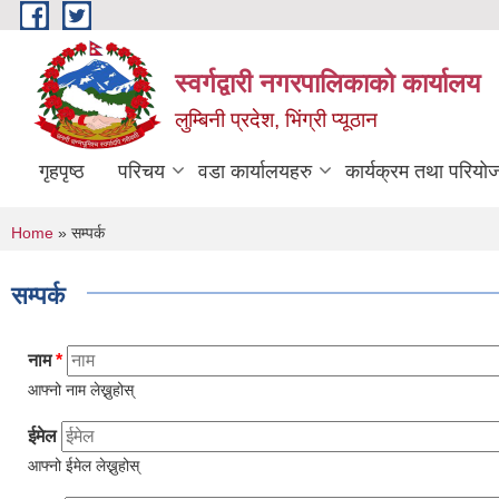
Skip to main content
स्वर्गद्वारी नगरपालिकाको कार्यालय
लुम्बिनी प्रदेश, भिंग्री प्यूठान
गृहपृष्ठ
परिचय
वडा कार्यालयहरु
कार्यक्रम तथा परियो
You are here
Home
» सम्पर्क
सम्पर्क
नाम
*
आफ्नो नाम लेख्नुहोस्
ईमेल
आफ्नो ईमेल लेख्नुहोस्