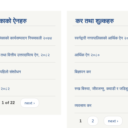
काको ऐनहरु
कर तथा शुल्कहरु
रपालिकाको कार्यसम्पादन नियमावली २०७४
स्वर्गद्वारी नगरपालिकाको आर्थिक ऐन 
 तथा वित्तीय उत्तरदायित्व ऐन, २०८२
आर्थिक ऐन २०८०
ि पहिलो संशाोधन
बिज्ञापन कर
ीति २०८२
रुख बिरुवा, जीवजन्तु, कवाडी र जडिब
1 of 22
next ›
व्यवसाय कर
Pages
1
2
next ›