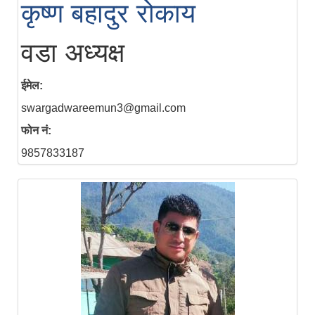
कृष्ण बहादुर रोकाय
वडा अध्यक्ष
ईमेल:
swargadwareemun3@gmail.com
फोन नं:
9857833187