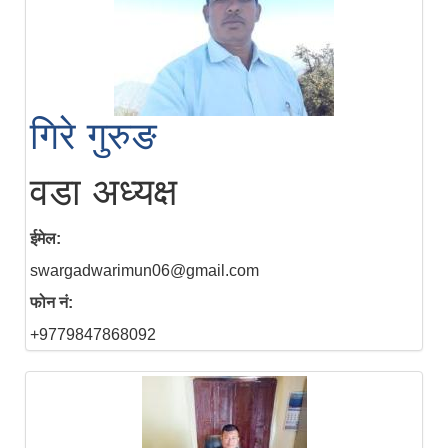
गिरे गुरुङ
वडा अध्यक्ष
ईमेल:
swargadwarimun06@gmail.com
फोन नं:
+9779847868092