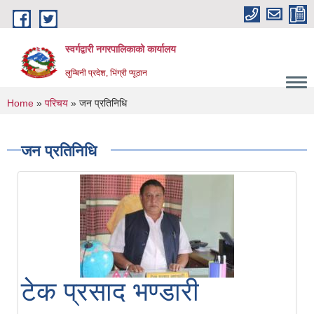
Skip to main content
स्वर्गद्वारी नगरपालिकाको कार्यालय
लुम्बिनी प्रदेश, भिंग्री प्यूठान
You are here
Home
»
परिचय
» जन प्रतिनिधि
जन प्रतिनिधि
टेक प्रसाद भण्डारी