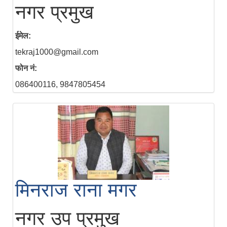
नगर प्रमुख
ईमेल:
tekraj1000@gmail.com
फोन नं:
086400116, 9847805454
मिनराज राना मगर
नगर उप प्रमुख