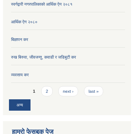
स्वर्गद्वारी नगरपालिकाको आर्थिक ऐन २०८१
आर्थिक ऐन २०८०
बिज्ञापन कर
रुख बिरुवा, जीवजन्तु, कवाडी र जडिबुटी कर
व्यवसाय कर
Pages
1
2
next ›
last »
अन्य
हाम्रो फेसबुक पेज