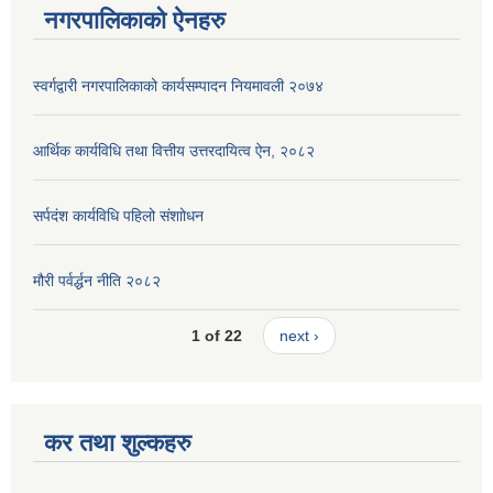
नगरपालिकाको ऐनहरु
स्वर्गद्वारी नगरपालिकाको कार्यसम्पादन नियमावली २०७४
आर्थिक कार्यविधि तथा वित्तीय उत्तरदायित्व ऐन, २०८२
सर्पदंश कार्यविधि पहिलो संशाोधन
मौरी पर्वर्द्धन नीति २०८२
1 of 22
next ›
कर तथा शुल्कहरु