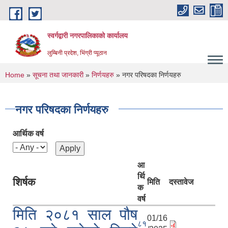
Skip to main content
स्वर्गद्वारी नगरपालिकाको कार्यालय
लुम्बिनी प्रदेश, भिंग्री प्यूठान
You are here
Home
»
सूचना तथा जानकारी
»
निर्णयहरु
» नगर परिषदका निर्णयहरु
नगर परिषदका निर्णयहरु
आर्थिक वर्ष
आ
र्थि
शिर्षक
मिति
दस्तावेज
क
वर्ष
मिति २०८१ साल पौष
01/16
८१