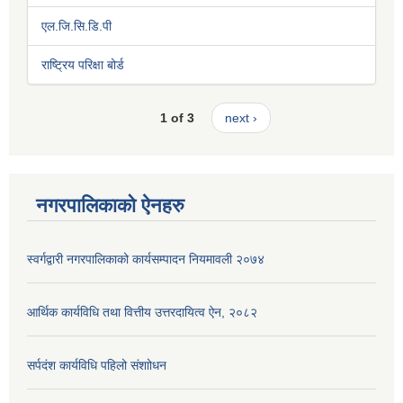
एल.जि.सि.डि.पी
राष्ट्रिय परिक्षा बोर्ड
1 of 3
next ›
नगरपालिकाको ऐनहरु
स्वर्गद्वारी नगरपालिकाको कार्यसम्पादन नियमावली २०७४
आर्थिक कार्यविधि तथा वित्तीय उत्तरदायित्व ऐन, २०८२
सर्पदंश कार्यविधि पहिलो संशाोधन