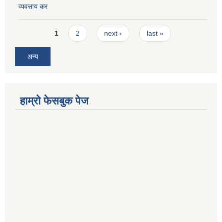
व्यवसाय कर
Pages
1
2
next ›
last »
अन्य
हाम्रो फेसबुक पेज