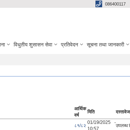
086400117
जना
विधुतीय शुसासन सेवा
प्रतिवेदन
सूचना तथा जानकारी
आर्थिक
मिति
दस्तावेज
वर्ष
01/19/2025 -
८१/८२
उपलब्ध 
10:57