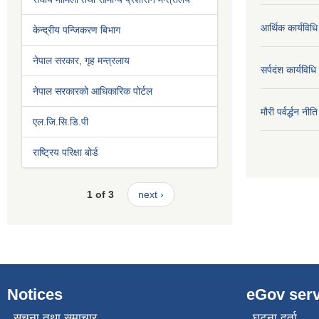
आर्थिक कार्यविधि
केन्द्रीय पन्जिकरण बिभाग
नेपाल सरकार, गृह मन्त्रलाय
सर्पदंश कार्यविध
नेपाल सरकारको आधिकारिक पोर्टल
मौरी पर्वर्द्धन न
एल.जि.सि.डि.पी
राष्ट्रिय परिक्षा बोर्ड
1 of 3
next ›
Notices
eGov serv
सूचना तथा समाचार
घटना दर्ता