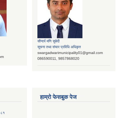
सौन्दर्य मणि सुबेदी
सूचना तथा संचार प्रविधि अधिकृत
swargadwarimunicipality01@gmail.com
com
086590011, 9857868020
हाम्रो फेसबुक पेज
२०८१