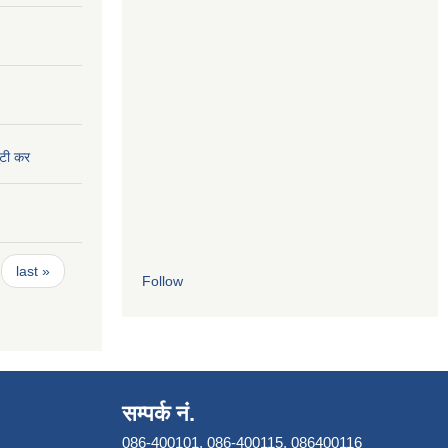
ुटी कर
last »
Follow
सम्पर्क नं.
086-400101, 086-400115, 086400116