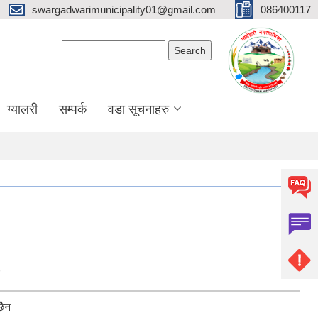
swargadwarimunicipality01@gmail.com
086400117
Search form
Search
ग्यालरी
सम्पर्क
वडा सूचनाहरु
छैन