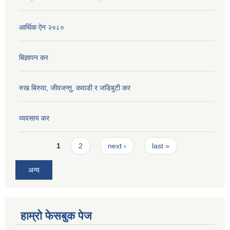
आर्थिक ऐन २०८०
बिज्ञापन कर
रुख बिरुवा, जीवजन्तु, कवाडी र जडिबुटी कर
व्यवसाय कर
Pages
1
2
next ›
last »
अन्य
हाम्रो फेसबुक पेज