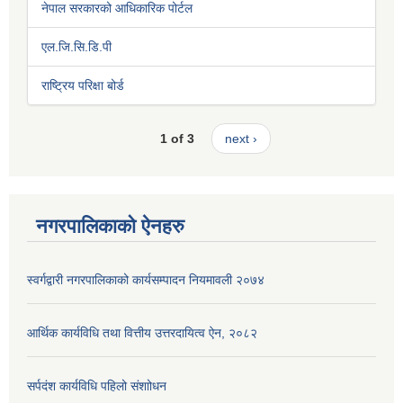
नेपाल सरकारको आधिकारिक पोर्टल
एल.जि.सि.डि.पी
राष्ट्रिय परिक्षा बोर्ड
1 of 3
next ›
नगरपालिकाको ऐनहरु
स्वर्गद्वारी नगरपालिकाको कार्यसम्पादन नियमावली २०७४
आर्थिक कार्यविधि तथा वित्तीय उत्तरदायित्व ऐन, २०८२
सर्पदंश कार्यविधि पहिलो संशाोधन