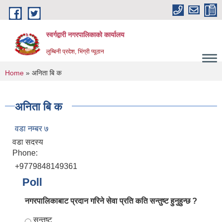
Skip to main content
स्वर्गद्वारी नगरपालिकाको कार्यालय
लुम्बिनी प्रदेश, भिंग्री प्यूठान
You are here
Home
» अनिता बि क
अनिता बि क
वडा नम्बर ७
वडा सदस्य
Phone:
+9779848149361
Poll
नगरपालिकाबाट प्रदान गरिने सेवा प्रति कति सन्तुष्ट हुनुहुन्छ ?
Choices
सन्तुष्ट