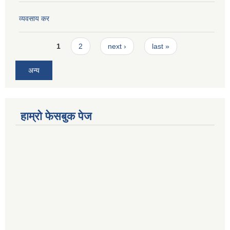
व्यवसाय कर
Pages
1
2
next ›
last »
अन्य
हाम्रो फेसबुक पेज