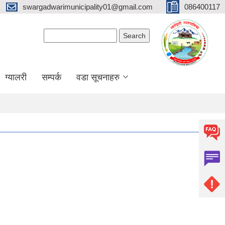
swargadwarimunicipality01@gmail.com
086400117
Search form
Search
ग्यालरी
सम्पर्क
वडा सूचनाहरु