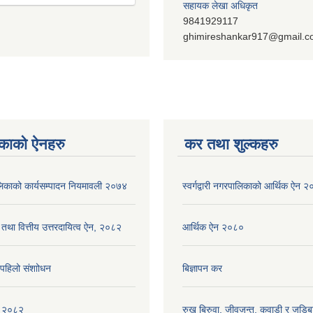
सहायक लेखा अधिकृत
9841929117
ghimireshankar917@gmail.
काको ऐनहरु
कर तथा शुल्कहरु
रपालिकाको कार्यसम्पादन नियमावली २०७४
स्वर्गद्वारी नगरपालिकाको आर्थिक ऐन 
 तथा वित्तीय उत्तरदायित्व ऐन, २०८२
आर्थिक ऐन २०८०
ि पहिलो संशाोधन
बिज्ञापन कर
ीति २०८२
रुख बिरुवा, जीवजन्तु, कवाडी र जडिब