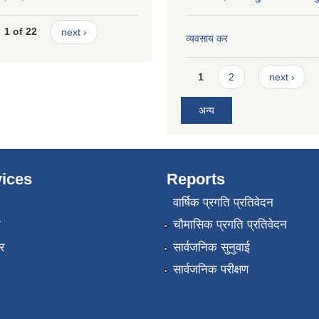
1 of 22
next ›
व्यवसाय कर
Pages
1
2
next ›
अन्य
ices
Reports
वार्षिक प्रगति प्रतिवेदन
ा
चौमासिक प्रगति प्रतिवेदन
र
सार्वजनिक सुनुवाई
सार्वजनिक परीक्षण