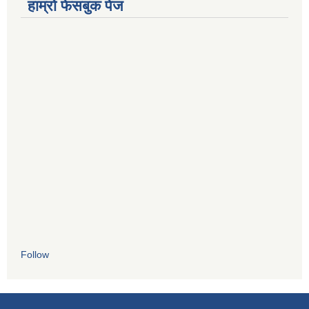
हाम्रो फेसबुक पेज
Follow