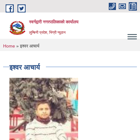
Skip to main content
स्वर्गद्वारी नगरपालिकाको कार्यालय
लुम्बिनी प्रदेश, भिंग्री प्यूठान
You are here
Home
» इश्वर आचार्य
इश्वर आचार्य