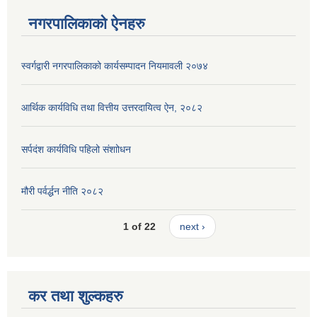
नगरपालिकाको ऐनहरु
स्वर्गद्वारी नगरपालिकाको कार्यसम्पादन नियमावली २०७४
आर्थिक कार्यविधि तथा वित्तीय उत्तरदायित्व ऐन, २०८२
सर्पदंश कार्यविधि पहिलो संशाोधन
मौरी पर्वर्द्धन नीति २०८२
1 of 22
next ›
कर तथा शुल्कहरु