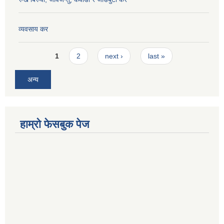
व्यवसाय कर
Pages
1
2
next ›
last »
अन्य
हाम्रो फेसबुक पेज