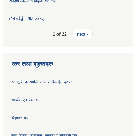
सर्पदंश कार्यविधि पहिलो संशाोधन
मौरी पर्वर्द्धन नीति २०८२
1 of 22
next ›
कर तथा शुल्कहरु
स्वर्गद्वारी नगरपालिकाको आर्थिक ऐन २०८१
आर्थिक ऐन २०८०
बिज्ञापन कर
रुख बिरुवा, जीवजन्तु, कवाडी र जडिबुटी कर