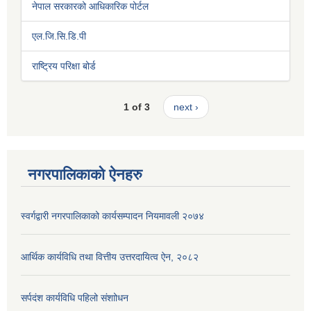
नेपाल सरकारको आधिकारिक पोर्टल
एल.जि.सि.डि.पी
राष्ट्रिय परिक्षा बोर्ड
1 of 3
next ›
नगरपालिकाको ऐनहरु
स्वर्गद्वारी नगरपालिकाको कार्यसम्पादन नियमावली २०७४
आर्थिक कार्यविधि तथा वित्तीय उत्तरदायित्व ऐन, २०८२
सर्पदंश कार्यविधि पहिलो संशाोधन