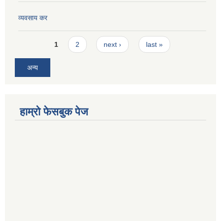
व्यवसाय कर
Pages
1
2
next ›
last »
अन्य
हाम्रो फेसबुक पेज