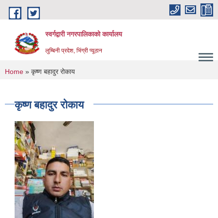
Skip to main content
स्वर्गद्वारी नगरपालिकाको कार्यालय
लुम्बिनी प्रदेश, भिंग्री प्यूठान
You are here
Home
» कृष्ण बहादुर रोकाय
कृष्ण बहादुर रोकाय