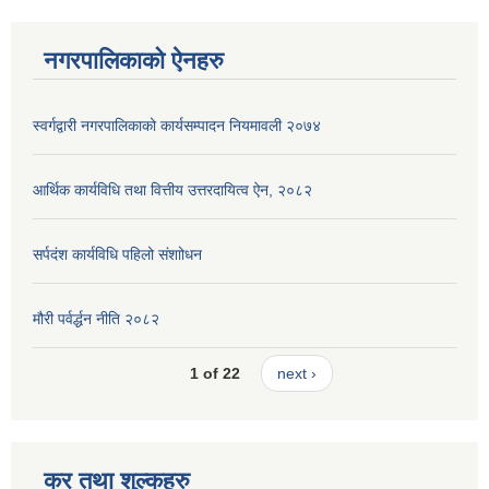
नगरपालिकाको ऐनहरु
स्वर्गद्वारी नगरपालिकाको कार्यसम्पादन नियमावली २०७४
आर्थिक कार्यविधि तथा वित्तीय उत्तरदायित्व ऐन, २०८२
सर्पदंश कार्यविधि पहिलो संशाोधन
मौरी पर्वर्द्धन नीति २०८२
1 of 22
next ›
कर तथा शुल्कहरु