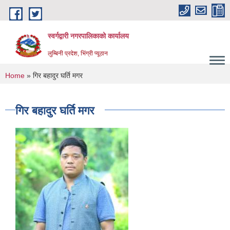
Skip to main content
स्वर्गद्वारी नगरपालिकाको कार्यालय
लुम्बिनी प्रदेश, भिंग्री प्यूठान
You are here
Home
» गिर बहादुर घर्ति मगर
गिर बहादुर घर्ति मगर