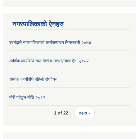
नगरपालिकाको ऐनहरु
स्वर्गद्वारी नगरपालिकाको कार्यसम्पादन नियमावली २०७४
आर्थिक कार्यविधि तथा वित्तीय उत्तरदायित्व ऐन, २०८२
सर्पदंश कार्यविधि पहिलो संशाोधन
मौरी पर्वर्द्धन नीति २०८२
1 of 22
next ›