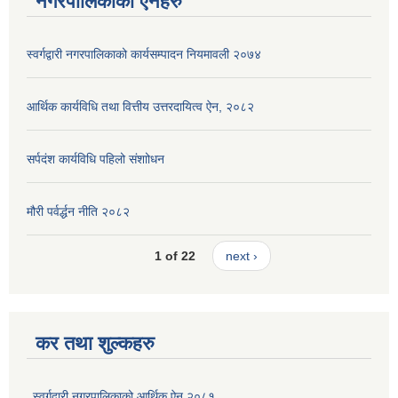
नगरपालिकाको ऐनहरु
स्वर्गद्वारी नगरपालिकाको कार्यसम्पादन नियमावली २०७४
आर्थिक कार्यविधि तथा वित्तीय उत्तरदायित्व ऐन, २०८२
सर्पदंश कार्यविधि पहिलो संशाोधन
मौरी पर्वर्द्धन नीति २०८२
1 of 22
next ›
कर तथा शुल्कहरु
स्वर्गद्वारी नगरपालिकाको आर्थिक ऐन २०८१