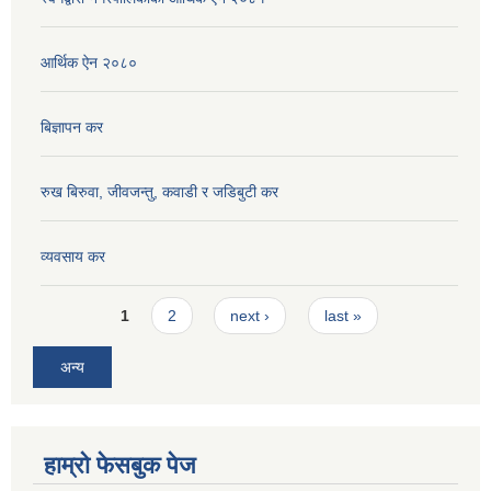
आर्थिक ऐन २०८०
बिज्ञापन कर
रुख बिरुवा, जीवजन्तु, कवाडी र जडिबुटी कर
व्यवसाय कर
Pages
1
2
next ›
last »
अन्य
हाम्रो फेसबुक पेज