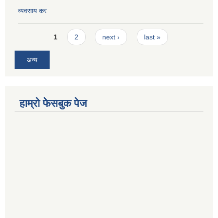
व्यवसाय कर
Pages
1
2
next ›
last »
अन्य
हाम्रो फेसबुक पेज