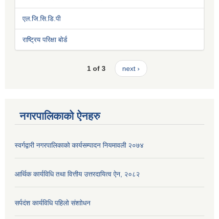
एल.जि.सि.डि.पी
राष्ट्रिय परिक्षा बोर्ड
1 of 3
next ›
नगरपालिकाको ऐनहरु
स्वर्गद्वारी नगरपालिकाको कार्यसम्पादन नियमावली २०७४
आर्थिक कार्यविधि तथा वित्तीय उत्तरदायित्व ऐन, २०८२
सर्पदंश कार्यविधि पहिलो संशाोधन