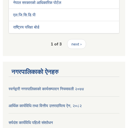
नेपाल सरकारको आधिकारिक पोर्टल
एल.जि.सि.डि.पी
राष्ट्रिय परिक्षा बोर्ड
1 of 3
next ›
नगरपालिकाको ऐनहरु
स्वर्गद्वारी नगरपालिकाको कार्यसम्पादन नियमावली २०७४
आर्थिक कार्यविधि तथा वित्तीय उत्तरदायित्व ऐन, २०८२
सर्पदंश कार्यविधि पहिलो संशाोधन