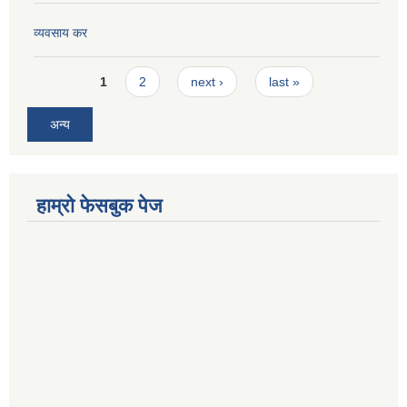
व्यवसाय कर
Pages
1
2
next ›
last »
अन्य
हाम्रो फेसबुक पेज