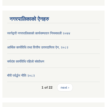
नगरपालिकाको ऐनहरु
स्वर्गद्वारी नगरपालिकाको कार्यसम्पादन नियमावली २०७४
आर्थिक कार्यविधि तथा वित्तीय उत्तरदायित्व ऐन, २०८२
सर्पदंश कार्यविधि पहिलो संशाोधन
मौरी पर्वर्द्धन नीति २०८२
1 of 22
next ›