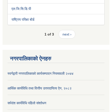
एल.जि.सि.डि.पी
राष्ट्रिय परिक्षा बोर्ड
1 of 3
next ›
नगरपालिकाको ऐनहरु
स्वर्गद्वारी नगरपालिकाको कार्यसम्पादन नियमावली २०७४
आर्थिक कार्यविधि तथा वित्तीय उत्तरदायित्व ऐन, २०८२
सर्पदंश कार्यविधि पहिलो संशाोधन