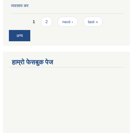
व्यवसाय कर
Pages
1
2
next ›
last »
अन्य
हाम्रो फेसबुक पेज