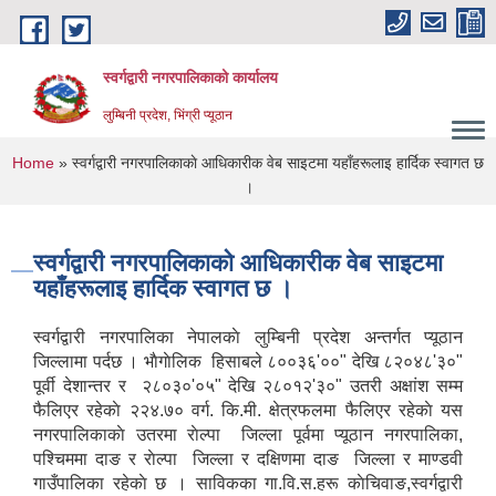
Skip to main content
स्वर्गद्वारी नगरपालिकाको कार्यालय
लुम्बिनी प्रदेश, भिंग्री प्यूठान
You are here
Home
» स्वर्गद्वारी नगरपालिकाकाे आधिकारीक वेब साइटमा यहाँहरूलाइ हार्दिक स्वागत छ
।
स्वर्गद्वारी नगरपालिकाकाे आधिकारीक वेब साइटमा
यहाँहरूलाइ हार्दिक स्वागत छ ।
स्वर्गद्वारी नगरपालिका नेपालकाे लुम्बिनी प्रदेश अन्तर्गत प्यूठान
जिल्लामा पर्दछ । भाैगाेलिक हिसाबले ८००३६'००" देखि ८२०४८'३०"
पूर्वी देशान्तर र २८०३०'०५" देखि २८०१२'३०" उतरी अक्षांश सम्म
फैलिएर रहेकाे २२४.७० वर्ग. कि.मी. क्षेत्रफलमा फैलिएर रहेकाे यस
नगरपालिकाकाे उतरमा राेल्पा जिल्ला पूर्वमा प्यूठान नगरपालिका,
पश्चिममा दाङ र राेल्पा जिल्ला र दक्षिणमा दाङ जिल्ला र माण्डवी
गाउँपालिका रहेकाे छ । साविकका गा.वि.स.हरू काेचिवाङ,स्वर्गद्वारी