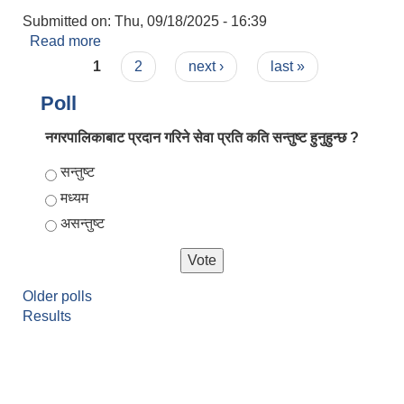
Submitted on:
Thu, 09/18/2025 - 16:39
Read more
about प्रस्ताव आब्वाह सम्बन्धी सूचना कवाडी कर संकलन
Pages
1
2
next ›
last »
Poll
नगरपालिकाबाट प्रदान गरिने सेवा प्रति कति सन्तुष्ट हुनुहुन्छ ?
Choices
सन्तुष्ट
मध्यम
असन्तुष्ट
Older polls
Results