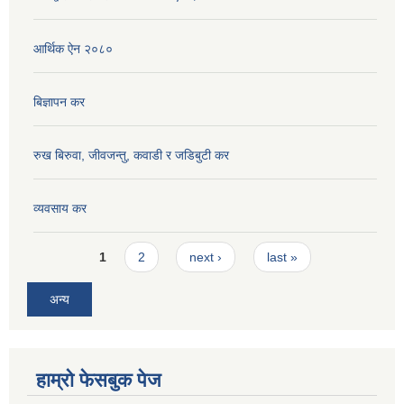
आर्थिक ऐन २०८०
बिज्ञापन कर
रुख बिरुवा, जीवजन्तु, कवाडी र जडिबुटी कर
व्यवसाय कर
Pages
1
2
next ›
last »
अन्य
हाम्रो फेसबुक पेज