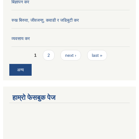
बिज्ञापन कर
रुख बिरुवा, जीवजन्तु, कवाडी र जडिबुटी कर
व्यवसाय कर
Pages
1
2
next ›
last »
अन्य
हाम्रो फेसबुक पेज