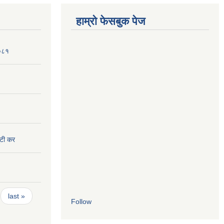
हाम्रो फेसबुक पेज
२०८१
ुटी कर
last »
Follow