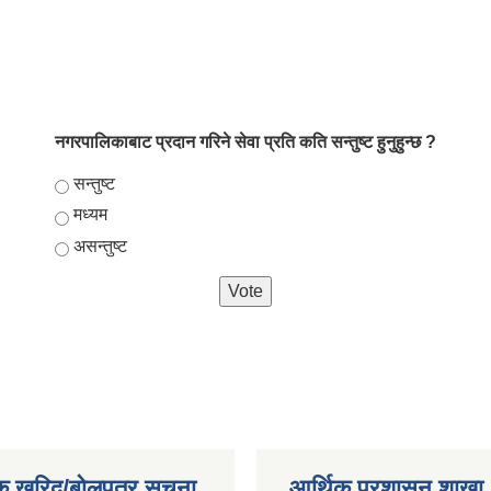
नगरपालिकाबाट प्रदान गरिने सेवा प्रति कति सन्तुष्ट हुनुहुन्छ ?
Choices
सन्तुष्ट
मध्यम
असन्तुष्ट
क खरिद/बोलपत्र सूचना
आर्थिक प्रशासन शाखा