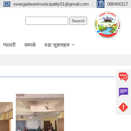
swargadwarimunicipality01@gmail.com
086400117
Search form
Search
ग्यालरी
सम्पर्क
वडा सूचनाहरु