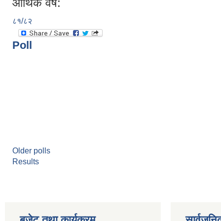
आर्थिक वर्ष:
८१/८२
Poll
Older polls
Results
बजेट तथा कार्यक्रम
सार्वजनि