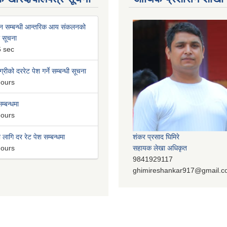
न सम्बन्धी आन्तरिक आय संकलनको
ी सूचना
6 sec
्रीको दररेट पेश गर्ने सम्बन्धी सूचना
hours
म्बन्धमा
hours
लागि दर रेट पेश सम्बन्धमा
शंकर प्रसाद घिमिरे
hours
सहायक लेखा अधिकृत
9841929117
ghimireshankar917@gmail.