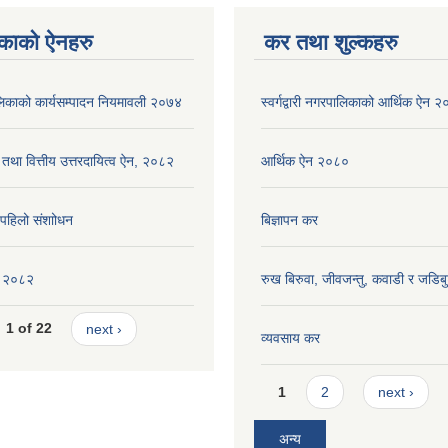
काको ऐनहरु
कर तथा शुल्कहरु
रपालिकाको कार्यसम्पादन नियमावली २०७४
स्वर्गद्वारी नगरपालिकाको आर्थिक ऐन 
 तथा वित्तीय उत्तरदायित्व ऐन, २०८२
आर्थिक ऐन २०८०
ि पहिलो संशाोधन
बिज्ञापन कर
ीति २०८२
रुख बिरुवा, जीवजन्तु, कवाडी र जडिब
1 of 22
next ›
व्यवसाय कर
Pages
1
2
next ›
अन्य