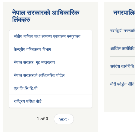
नेपाल सरकारको आधिकारिक
नगरपालि
लिंकहरु
स्वर्गद्वारी नग
संघीय मामिला तथा सामान्य प्रशासन मन्त्रालय
आर्थिक कार्यविधि
केन्द्रीय पन्जिकरण बिभाग
नेपाल सरकार, गृह मन्त्रलाय
सर्पदंश कार्यविध
नेपाल सरकारको आधिकारिक पोर्टल
मौरी पर्वर्द्धन न
एल.जि.सि.डि.पी
राष्ट्रिय परिक्षा बोर्ड
1 of 3
next ›