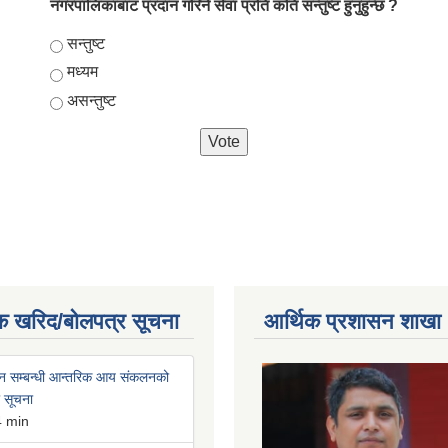
नगरपालिकाबाट प्रदान गरिने सेवा प्रति कति सन्तुष्ट हुनुहुन्छ ?
Choices
सन्तुष्ट
मध्यम
असन्तुष्ट
क खरिद/बोलपत्र सूचना
आर्थिक प्रशासन शाखा
न सम्बन्धी आन्तरिक आय संकलनको
ी सूचना
4 min