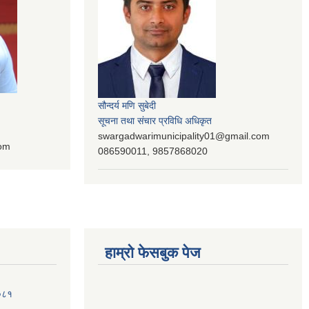
सौन्दर्य मणि सुबेदी
सूचना तथा संचार प्रविधि अधिकृत
swargadwarimunicipality01@gmail.com
com
086590011, 9857868020
हाम्रो फेसबुक पेज
२०८१