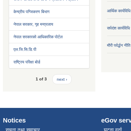
आर्थिक कार्यविधि
केन्द्रीय पन्जिकरण बिभाग
नेपाल सरकार, गृह मन्त्रलाय
सर्पदंश कार्यविध
नेपाल सरकारको आधिकारिक पोर्टल
मौरी पर्वर्द्धन न
एल.जि.सि.डि.पी
राष्ट्रिय परिक्षा बोर्ड
1 of 3
next ›
Notices
eGov serv
सूचना तथा समाचार
घटना दर्ता