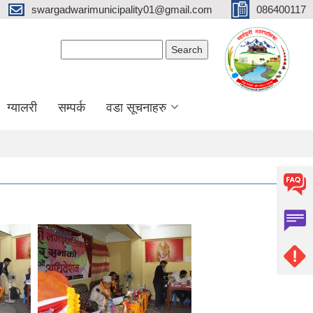
swargadwarimunicipality01@gmail.com
086400117
Search form
Search
ग्यालरी
सम्पर्क
वडा सूचनाहरु