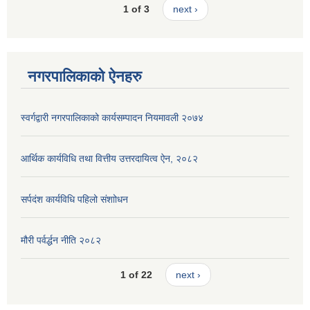
1 of 3
next ›
नगरपालिकाको ऐनहरु
स्वर्गद्वारी नगरपालिकाको कार्यसम्पादन नियमावली २०७४
आर्थिक कार्यविधि तथा वित्तीय उत्तरदायित्व ऐन, २०८२
सर्पदंश कार्यविधि पहिलो संशाोधन
मौरी पर्वर्द्धन नीति २०८२
1 of 22
next ›