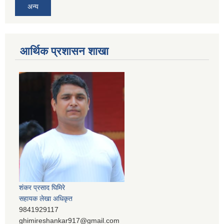
अन्य
आर्थिक प्रशासन शाखा
शंकर प्रसाद घिमिरे
सहायक लेखा अधिकृत
9841929117
ghimireshankar917@gmail.com