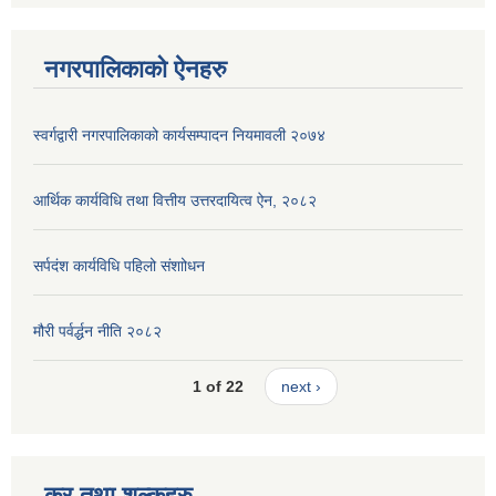
नगरपालिकाको ऐनहरु
स्वर्गद्वारी नगरपालिकाको कार्यसम्पादन नियमावली २०७४
आर्थिक कार्यविधि तथा वित्तीय उत्तरदायित्व ऐन, २०८२
सर्पदंश कार्यविधि पहिलो संशाोधन
मौरी पर्वर्द्धन नीति २०८२
1 of 22
next ›
कर तथा शुल्कहरु