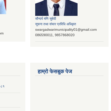
सौन्दर्य मणि सुबेदी
सूचना तथा संचार प्रविधि अधिकृत
swargadwarimunicipality01@gmail.com
com
086590011, 9857868020
हाम्रो फेसबुक पेज
२०८१