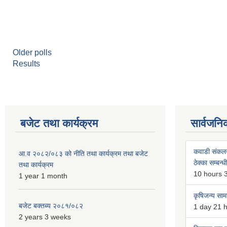
Older polls
Results
बजेट तथा कार्यक्रम
सार्वजनि
कवाडी संकल
आ.व २०८२/०८३ को नीति तथा कार्यक्रम तथा बजेट
ठेक्का सम्बन्ध
तथा कार्यक्रम
10 hours 
1 year 1 month
कृषिजन्य सामग
बजेट बक्तब्य २०८१/०८२
1 day 21 
2 years 3 weeks