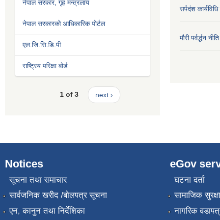
नेपाल सरकार, गृह मन्त्रलाय
सर्पदंश कार्यविध
नेपाल सरकारको आधिकारिक पोर्टल
मौरी पर्वर्द्धन न
एल.जि.सि.डि.पी
राष्ट्रिय परिक्षा बोर्ड
1 of 3
next ›
Notices
eGov serv
सूचना तथा समाचार
घटना दर्ता
सार्वजनिक खरीद /बोलपत्र सूचना
सामाजिक सुरक्ष
एन, कानुन तथा निर्देशिका
नागरिक वडापत्