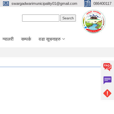
swargadwarimunicipality01@gmail.com
086400117
Search form
Search
ग्यालरी
सम्पर्क
वडा सूचनाहरु