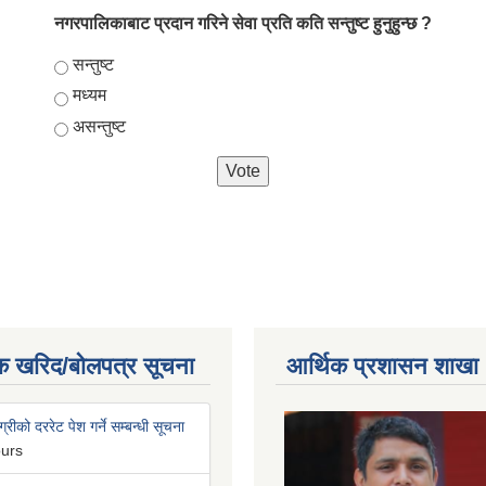
नगरपालिकाबाट प्रदान गरिने सेवा प्रति कति सन्तुष्ट हुनुहुन्छ ?
Choices
सन्तुष्ट
मध्यम
असन्तुष्ट
क खरिद/बोलपत्र सूचना
आर्थिक प्रशासन शाखा
्रीको दररेट पेश गर्ने सम्बन्धी सूचना
ours