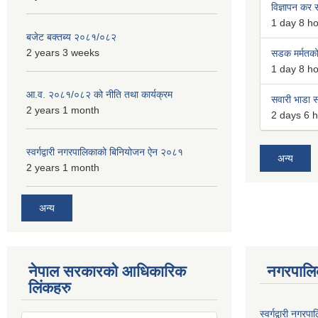
विज्ञापन कर स
1 day 8 h
बजेट बक्तब्य २०८१/०८२
2 years 3 weeks
सडक मर्मतको 
1 day 8 h
आ.व. २०८१/०८२ को नीति तथा कार्यक्रम
सवारी भाडा स
2 years 1 month
2 days 6 
स्वर्गद्वारी नगरपालिकाको बिनियोजन ऐन २०८१
अन्य
2 years 1 month
अन्य
नेपाल सरकारको आधिकारिक
नगरपालि
लिंकहरु
स्वर्गद्वारी नगर