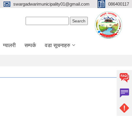
swargadwarimunicipality01@gmail.com
086400117
Search form
Search
ग्यालरी
सम्पर्क
वडा सूचनाहरु