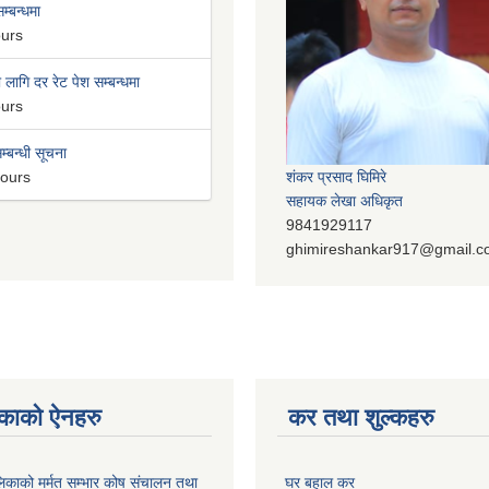
म्बन्धमा
ours
लागि दर रेट पेश सम्बन्धमा
ours
म्बन्धी सूचना
hours
शंकर प्रसाद घिमिरे
सहायक लेखा अधिकृत
9841929117
ghimireshankar917@gmail.
काको ऐनहरु
कर तथा शुल्कहरु
पालिकाको मर्मत सम्भार कोष संचालन तथा
घर बहाल कर