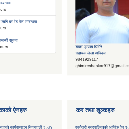
म्बन्धमा
ours
लागि दर रेट पेश सम्बन्धमा
ours
म्बन्धी सूचना
hours
शंकर प्रसाद घिमिरे
सहायक लेखा अधिकृत
9841929117
ghimireshankar917@gmail.
काको ऐनहरु
कर तथा शुल्कहरु
रपालिकाको कार्यसम्पादन नियमावली २०७४
स्वर्गद्वारी नगरपालिकाको आर्थिक ऐन 