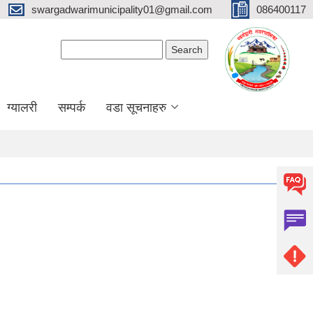
swargadwarimunicipality01@gmail.com
086400117
Search form
Search
ग्यालरी
सम्पर्क
वडा सूचनाहरु