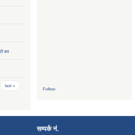
ुटी कर
last »
Follow
सम्पर्क नं.