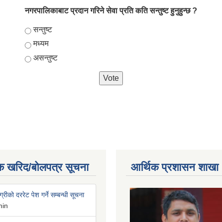
नगरपालिकाबाट प्रदान गरिने सेवा प्रति कति सन्तुष्ट हुनुहुन्छ ?
Choices
सन्तुष्ट
मध्यम
असन्तुष्ट
क खरिद/बोलपत्र सूचना
आर्थिक प्रशासन शाखा
्रीको दररेट पेश गर्ने सम्बन्धी सूचना
min