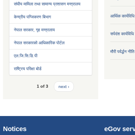
संघीय मामिला तथा सामान्य प्रशासन मन्त्रालय
आर्थिक कार्यविधि
केन्द्रीय पन्जिकरण बिभाग
नेपाल सरकार, गृह मन्त्रलाय
सर्पदंश कार्यविध
नेपाल सरकारको आधिकारिक पोर्टल
मौरी पर्वर्द्धन न
एल.जि.सि.डि.पी
राष्ट्रिय परिक्षा बोर्ड
1 of 3
next ›
Notices
eGov serv