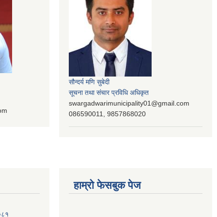
सौन्दर्य मणि सुबेदी
सूचना तथा संचार प्रविधि अधिकृत
swargadwarimunicipality01@gmail.com
com
086590011, 9857868020
हाम्रो फेसबुक पेज
२०८१