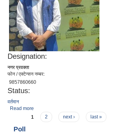
Designation:
नगर प्रवक्ता
फोन / एक्टेन्सन नम्बर:
9857860660
Status:
वर्तमान
Read more
about सुरज संगम सुनार
Pages
1
2
next ›
last »
Poll