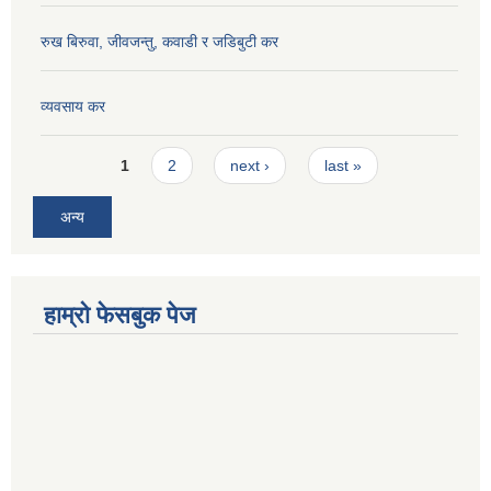
रुख बिरुवा, जीवजन्तु, कवाडी र जडिबुटी कर
व्यवसाय कर
Pages
1
2
next ›
last »
अन्य
हाम्रो फेसबुक पेज