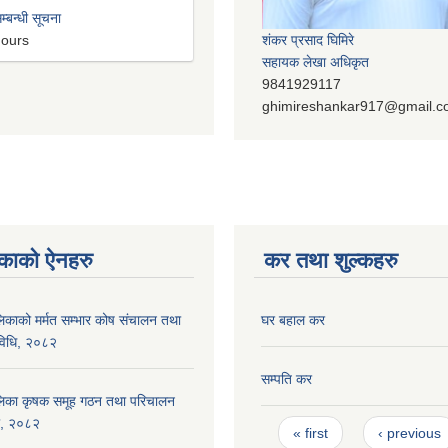
म्बन्धी सूचना
hours
शंकर प्रसाद घिमिरे
सहायक लेखा अधिकृत
9841929117
ghimireshankar917@gmail.
काको ऐनहरु
कर तथा शुल्कहरु
पालिकाको मर्मत सम्भार कोष संचालन तथा
घर बहाल कर
यविधि, २०८२
सम्पति कर
रपालिका कृषक समूह गठन तथा परिचालन
िका, २०८२
Pages
« first
‹ previous