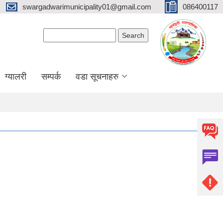
swargadwarimunicipality01@gmail.com
086400117
Search form
Search
ग्यालरी
सम्पर्क
वडा सूचनाहरु