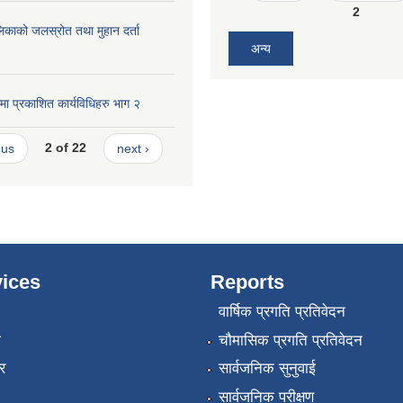
2
पालिकाको जलस्रोत तथा मुहान दर्ता
अन्य
ा प्रकाशित कार्यविधिहरु भाग २
ous
2 of 22
next ›
ices
Reports
वार्षिक प्रगति प्रतिवेदन
ा
चौमासिक प्रगति प्रतिवेदन
र
सार्वजनिक सुनुवाई
सार्वजनिक परीक्षण