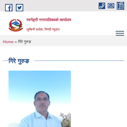
Skip to main content
स्वर्गद्वारी नगरपालिकाको कार्यालय
लुम्बिनी प्रदेश, भिंग्री प्यूठान
You are here
Home
» गिरे गुरुङ
गिरे गुरुङ