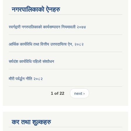
नगरपालिकाको ऐनहरु
स्वर्गद्वारी नगरपालिकाको कार्यसम्पादन नियमावली २०७४
आर्थिक कार्यविधि तथा वित्तीय उत्तरदायित्व ऐन, २०८२
सर्पदंश कार्यविधि पहिलो संशाोधन
मौरी पर्वर्द्धन नीति २०८२
1 of 22
next ›
कर तथा शुल्कहरु